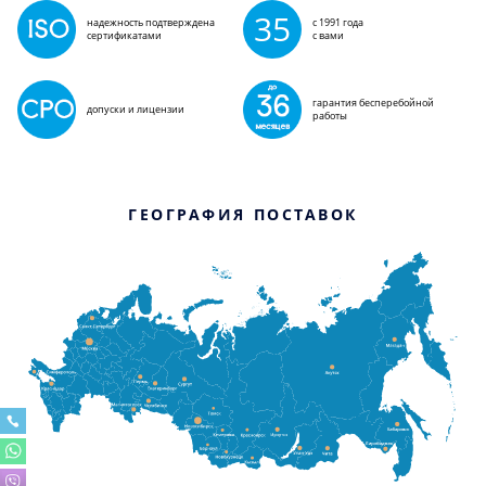
35
надежность подтверждена
с 1991 года
сертификатами
с вами
гарантия бесперебойной
допуски и лицензии
работы
ГЕОГРАФИЯ ПОСТАВОК