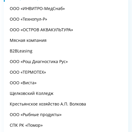
ООО «ИНВИТРО-МедСнаб»
ООО «Технопул-Р»
ООО «ОСТРОВ АКВАКУЛЬТУРА»
Мясная компания
B2BLeasing
ООО «Рош Диагностика Рус»
ООО «ТЕРМОТЕХ»
ООО «Виста»
Щелковский Колледж
Крестьянское хозяйство А.П. Волкова
ООО «Рыбные продукты»
СПК РК «Помор»