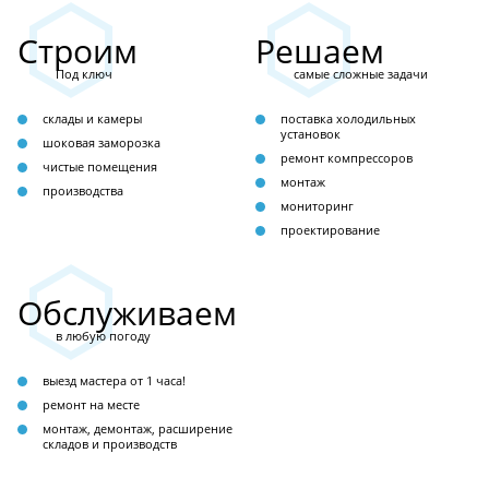
Строим
Решаем
Под ключ
самые сложные задачи
склады и камеры
поставка холодильных
установок
шоковая заморозка
ремонт компрессоров
чистые помещения
монтаж
производства
мониторинг
проектирование
Обслуживаем
в любую погоду
выезд мастера от 1 часа!
ремонт на месте
монтаж, демонтаж, расширение
складов и производств