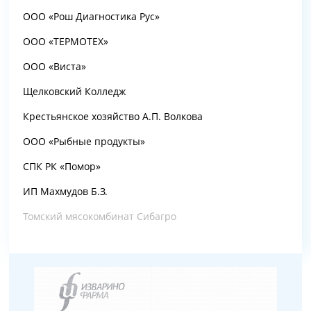
ООО «Рош Диагностика Рус»
ООО «ТЕРМОТЕХ»
ООО «Виста»
Щелковский Колледж
Крестьянское хозяйство А.П. Волкова
ООО «Рыбные продукты»
СПК РК «Помор»
ИП Махмудов Б.З.
Томский мясокомбинат Сибагро