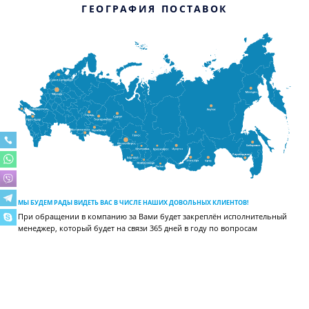
ГЕОГРАФИЯ ПОСТАВОК
МЫ БУДЕМ РАДЫ ВИДЕТЬ ВАС В ЧИСЛЕ НАШИХ ДОВОЛЬНЫХ КЛИЕНТОВ!
При обращении в компанию за Вами будет закреплён исполнительный
менеджер, который будет на связи 365 дней в году по вопросам
отгрузки, поставки, сервиса, расчёта холодильных систем и других.
ВИДЕОГАЛЕРЕЯ