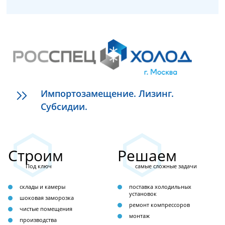
Импортозамещение. Лизинг.
Субсидии.
Строим
Решаем
Под ключ
самые сложные задачи
склады и камеры
поставка холодильных
установок
шоковая заморозка
ремонт компрессоров
чистые помещения
монтаж
производства