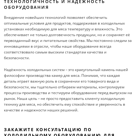
ТЕХНОЛОГИЧНОСТЬ И НАДЕЖНОСТЬ
ОБОРУДОВАНИЯ
Внедрение новейших технологий позволяет обеспечить
оптимальные условия для продуктов, поддерживая в холодильных
установках необходимую для мяса температуру и влажность. Это
обеспечивает не только долговечность продукции, но и сохраняет её
первозданный вкус и питательные свойства. Мы постоянно следим за
инновациями в отрасли, чтобы наше оборудование всегда
соответствовало самым высоким стандартам качества и
безопасности.
Надёжность холодильных систем – это краеугольный камень нашей
философии производства камер для мяса. Понимая, что каждая
деталь играет важную роль в сохранении его товарного вида и
безопасности, мы тщательно отбираем материалы, контролируем
процессы производства и тестируем оборудование перед выпуском на
рынок. Наша цель – не просто предоставить клиенту холодильную
технику для мяса, но обеспечить ему спокойствие и уверенность в
качестве и надежности наших решений.
ЗАКАЖИТЕ КОНСУЛЬТАЦИЮ ПО
ХОЛОДИЛЬНОМУ ОБОРУДОВАНИЮ ДЛЯ