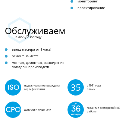
мониторинг
проектирование
Обслуживаем
в любую погоду
выезд мастера от 1 часа!
ремонт на месте
монтаж, демонтаж, расширение
складов и производств
35
надежность подтверждена
с 1991 года
сертификатами
с вами
гарантия бесперебойной
допуски и лицензии
работы