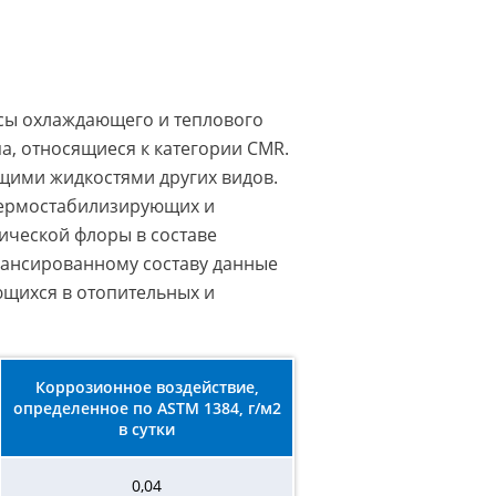
сы охлаждающего и теплового
а, относящиеся к категории CMR.
щими жидкостями других видов.
термостабилизирующих и
ической флоры в составе
алансированному составу данные
ющихся в отопительных и
Коррозионное воздействие,
определенное по ASTM 1384, г/м2
в сутки
0,04