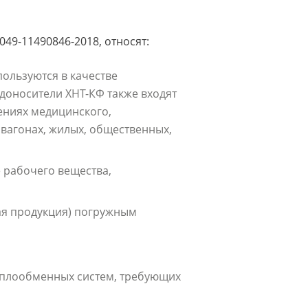
49-11490846-2018, относят:
ользуются в качестве
доносители ХНТ-КФ также входят
ениях медицинского,
вагонах, жилых, общественных,
 рабочего вещества,
ая продукция) погружным
еплообменных систем, требующих