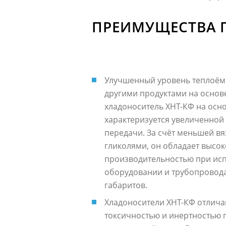
ПРЕИМУЩЕСТВА 
Улучшенный уровень теплоёмк
другими продуктами на основ
хладоноситель ХНТ-КФ на осн
характеризуется увеличенной
передачи. За счёт меньшей вя
гликолями, он обладает высо
производительностью при ис
оборудовании и трубопровод
габаритов.
Хладоносители ХНТ-КФ отлича
токсичностью и инертностью 