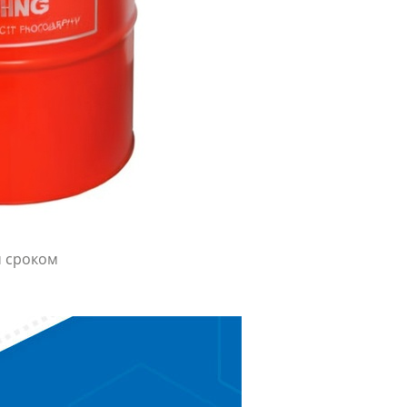
м сроком