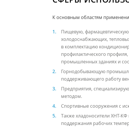
К основным областям применения 
Пищевую, фармацевтическую,
холодоснабжающих, тепловых 
в комплектацию кондиционир
профилактического профиля, 
промышленных зданиях и со
Горнодобывающую промышленн
поддерживающего работу вен
Предприятия, специализирующ
методом.
Спортивные сооружения с ис
Также хладоносители ХНТ-КФ
поддержания рабочих температ