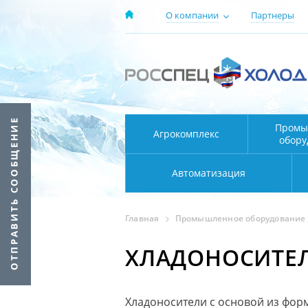
О компании
Партнеры
Промы
Агрокомплекс
обору
Автоматизация
Главная
Промышленное оборудование
ХЛАДОНОСИТЕЛ
Хладоносители с основой из фор