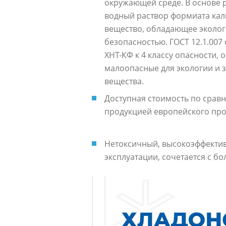
окружающей среде. В основе р
водный раствор формиата кал
вещество, обладающее эколо
безопасностью. ГОСТ 12.1.007
ХНТ-КФ к 4 классу опасности
малоопасные для экологии и 
вещества.
Доступная стоимость по срав
продукцией европейского про
Нетоксичный, высокоэффектив
эксплуатации, сочетается с 