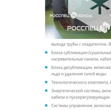
выхода трубы с хладагентом. В
Блока сублимации (сушильный
нагревательные панели, кабе
Блока десублимации, включаю
льда и удаления талой воды.
Технологического комплекта,
Энергетической системы, вкл
кабели и пускорегулирующую 
Системы управления, включаю