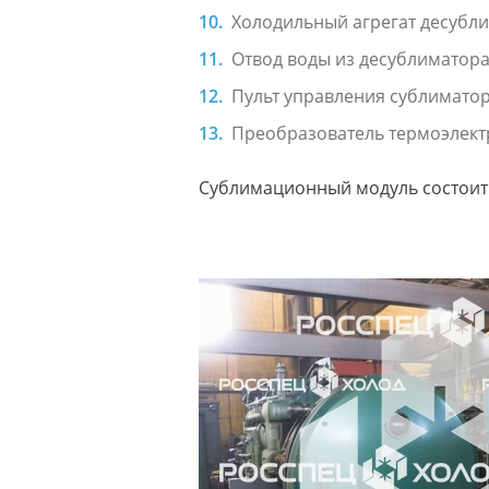
Холодильный агрегат десубл
Отвод воды из десублиматор
Пульт управления сублимато
Преобразователь термоэлект
Сублимационный модуль состоит 