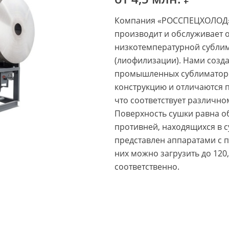
Компания «РОССПЕЦХОЛОД» 
производит и обслуживает 
низкотемпературной субли
(лиофилизации). Нами созд
промышленных сублиматоро
конструкцию и отличаются 
что соответствует различн
Поверхность сушки равна 
противней, находящихся в 
представлен аппаратами с п
них можно загрузить до 120
соответственно.