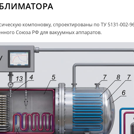
УБЛИМАТОРА
ическую компоновку, спроектированы по ТУ 5131-002-96
нного Союза РФ для вакуумных аппаратов.