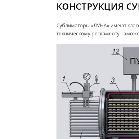
КОНСТРУКЦИЯ С
Сублиматоры «ЛУНА» имеют класс
техническому регламенту Таможе