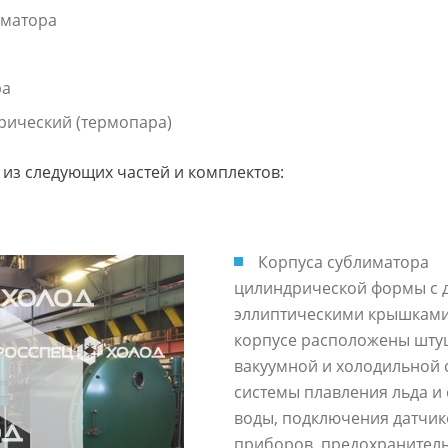
иматора
а
ра
рический (термопара)
из следующих частей и комплектов:
Корпуса сублиматора
цилиндрической формы с 
эллиптическими крышками
корпусе расположены шту
вакуумной и холодильной 
системы плавления льда и
воды, подключения датчик
приборов, предохранител