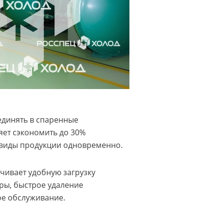
единять в спаренные
яет сэкономить до 30%
 виды продукции одновременно.
ивает удобную загрузку
уры, быстрое удаление
ое обслуживание.