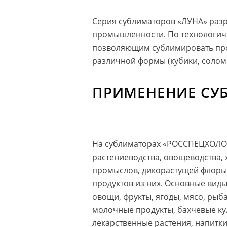
Серия сублиматоров «ЛУНА» раз
промышленности. По технологич
позволяющим сублимировать прод
различной формы (кубики, соломк
ПРИМЕНЕНИЕ СУ
На сублиматорах «РОССПЕЦХОЛО
растениеводства, овощеводства,
промыслов, дикорастущей флоры,
продуктов из них. Основные виды
овощи, фрукты, ягоды, мясо, рыб
молочные продукты, бахчевые ку
лекарственные растения, напитки