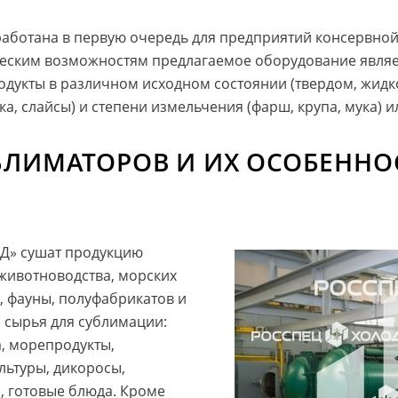
работана в первую очередь для предприятий консервно
еским возможностям предлагаемое оборудование являе
укты в различном исходном состоянии (твердом, жидко
а, слайсы) и степени измельчения (фарш, крупа, мука) и
БЛИМАТОРОВ И ИХ ОСОБЕННО
Д» сушат продукцию
 животноводства, морских
 фауны, полуфабрикатов и
 сырья для сублимации:
а, морепродукты,
льтуры, дикоросы,
, готовые блюда. Кроме