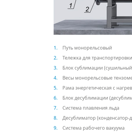
Путь монорельсовый
Тележка для транспортировки
Блок сублимации (сушильный
Весы монорельсовые тензом
Рама энергетическая с нагр
Блок десублимации (десубли
Система плавления льда
Десублиматор (конденсатор-
Система рабочего вакуума