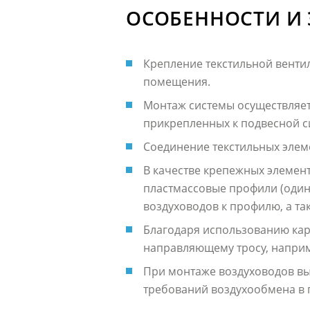
ОСОБЕННОСТИ И
Крепление текстильной вентил
помещения.
Монтаж системы осуществляет
прикрепленных к подвесной с
Соединение текстильных элем
В качестве крепежных элемен
пластмассовые профили (один
воздуховодов к профилю, а т
Благодаря использованию кар
направляющему тросу, наприм
При монтаже воздуховодов вы
требований воздухообмена в