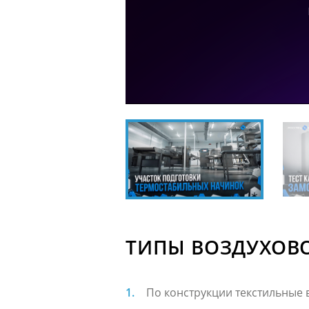
ТИПЫ ВОЗДУХОВ
По конструкции текстильные