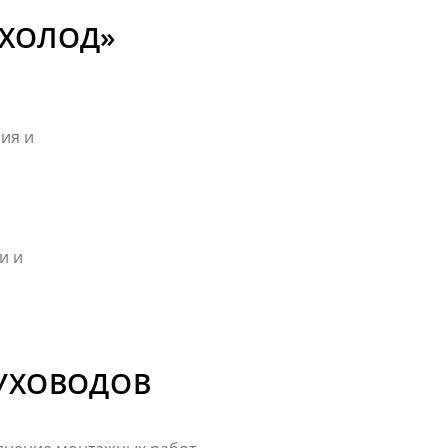
ЦХОЛОД»
ия и
и и
ДУХОВОДОВ