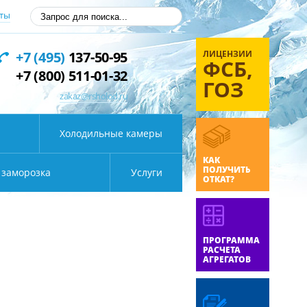
ты
ЛИЦЕНЗИИ
+7 (495)
137-50-95
ФСБ,
+7 (800) 511-01-32
ГОЗ
zakaz@rsholod.ru
Холодильные камеры
КАК
ПОЛУЧИТЬ
 заморозка
Услуги
ОТКАТ?
ПРОГРАММА
РАСЧЕТА
АГРЕГАТОВ