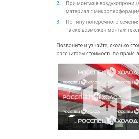
При монтаже воздухопроница
материал с микроперфорацией
По типу поперечного сечения
Также возможен монтаж текст
Позвоните и узнайте, сколько ст
рассчитаем стоимость по прайс-л