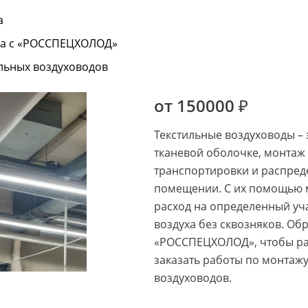
а
ва с «РОССПЕЦХОЛОД»
ильных воздуховодов
от 150000 ₽
Текстильные воздуховоды – 
тканевой оболочке, монтаж
транспортировки и распред
помещении. С их помощью 
расход на определенный уч
воздуха без сквозняков. Об
«РОССПЕЦХОЛОД», чтобы рас
заказать работы по монтаж
воздуховодов.