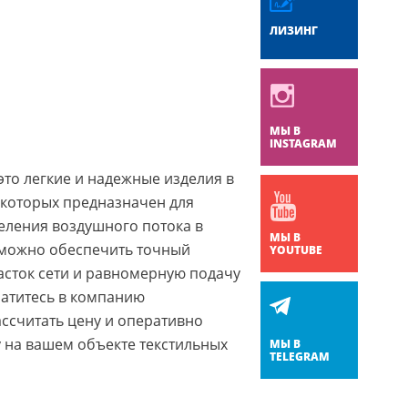
ЛИЗИНГ
МЫ В
INSTAGRAM
это легкие и надежные изделия в
 которых предназначен для
еления воздушного потока в
МЫ В
можно обеспечить точный
YOUTUBE
асток сети и равномерную подачу
ратитесь в компанию
считать цену и оперативно
у на вашем объекте текстильных
МЫ В
TELEGRAM