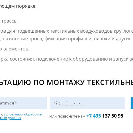
дующем порядке:
 трассы.
в для подвешенных текстильных воздуховодов круглого,
, натяжение троса, фиксация профилей, планки и другие
х элементов.
ка состояния, подключение к оборудованию и запуск в
ЛЬТАЦИЮ ПО МОНТАЖУ ТЕКСТИЛЬН
н с
условиями обработки
+7 495
137 50 95
Или позвоните нам
ьных данных