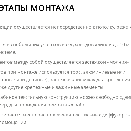
 ЭТАПЫ МОНТАЖА
яции осуществляется непосредственно к потолку, реже к
ся из небольших участков воздуховодов длиной до 10 м
истеме.
ентов между собой осуществляется застежкой «молния».
тов при монтаже используется трос, алюминиевые или
очные или двойные), застежки «липучка» для крепления
акже другие крепежные и зажимные элементы.
абинов текстильную конструкцию можно свободно сдви
ер, для проведения ремонтных работ.
бирается место расположения текстильных диффузоров 
 помещении.