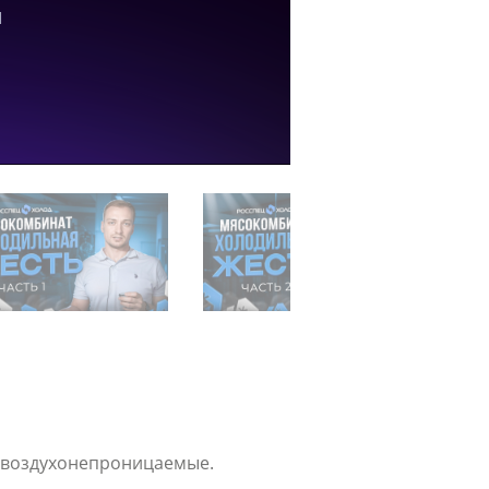
и воздухонепроницаемые.