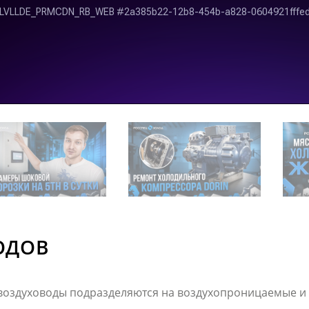
ОДОВ
 воздуховоды подразделяются на воздухопроницаемые 