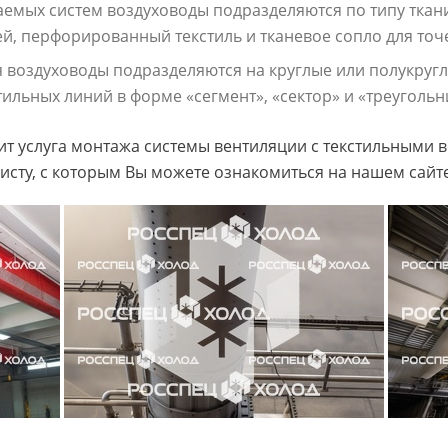
емых систем воздуховоды подразделяются по типу ткани
, перфорированный текстиль и тканевое сопло для точ
 воздуховоды подразделяются на круглые или полукругл
ильных линий в форме «сегмент», «сектор» и «треугольн
оит услуга монтажа системы вентиляции с текстильными
исту, с которым Вы можете ознакомиться на нашем сайте