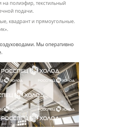
 на полиэфир, текстильный
ечной подачи.
ые, квадрант и прямоугольные.
ик».
 воздуховодами. Мы оперативно
.