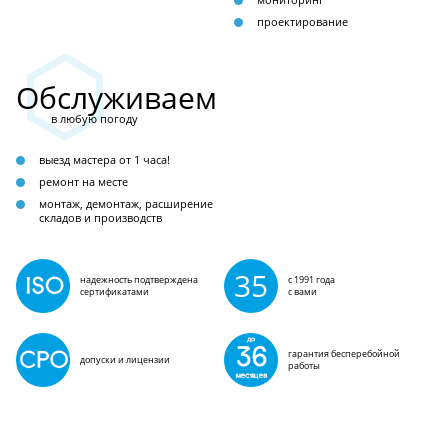
проектирование
Обслуживаем
в любую погоду
выезд мастера от 1 часа!
ремонт на месте
монтаж, демонтаж, расширение
складов и производств
35
надежность подтверждена
с 1991 года
сертификатами
с вами
гарантия бесперебойной
допуски и лицензии
работы