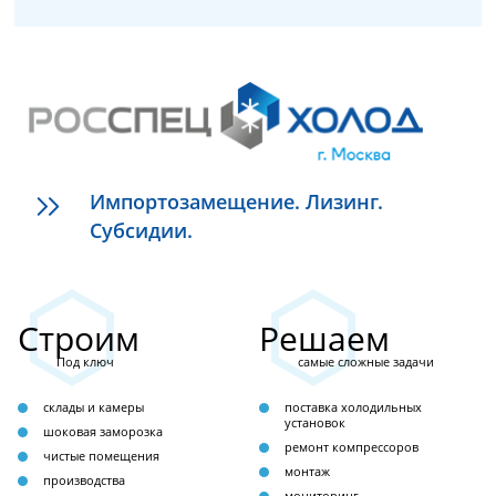
Импортозамещение. Лизинг.
Субсидии.
Строим
Решаем
Под ключ
самые сложные задачи
склады и камеры
поставка холодильных
установок
шоковая заморозка
ремонт компрессоров
чистые помещения
монтаж
производства
мониторинг