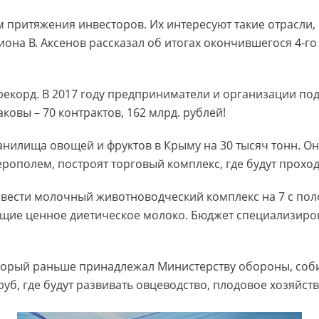
 притяжения инвесторов. Их интересуют такие отрасли, 
гиона В. Аксенов рассказал об итогах окончившегося 4-
корд. В 2017 году предприниматели и организации подп
аковы – 70 контрактов, 162 млрд. рублей!
ранилища овощей и фруктов в Крыму на 30 тысяч тонн. 
ерополем, построят торговый комплекс, где будут проход
вести молочный животноводческий комплекс на 7 с пол
ающие ценное диетическое молоко. Бюджет специализиров
который раньше принадлежал Министерству обороны, со
руб, где будут развивать овцеводство, плодовое хозяйст