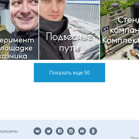
Показать еще 50
защищены.
Под