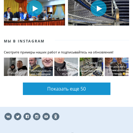
МЫ В INSTAGRAM
Смотрите примеры наших работ и подписывайтесь на обновления!
Показать еще 50