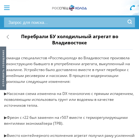
Перебрали БУ холодильный агрегат во
Владивостоке
Команда специалистов «Росспецхолод» во Владивостоке произвела
реконструкцию бывшего в употреблении агрегата, выкупленный на
Сахалине. Устройство было доставлено вместе в пункт переборки с
линейным ресивером и насосами. В процессе модернизации
произошли следующие изменения:
▶Насосная схема изменена на DX технологию с прямым испарением,
позволяющим использовать грунт или водоемы в качестве
источников тепла.
▶Фреон с r22 был заменен на r507 вместе с терморегулирующими
вентилями экономайзера (ТРВ).
▶Вместо контейнерного исполнения агрегат получил раму усиленной