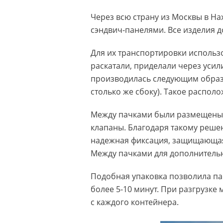
Через всю страну из Москвы в На
сэндвич-панелями. Все изделия 
Для их транспортировки использ
раскатали, приделали через усил
производилась следующим образом
столько же сбоку). Такое распол
Между пачками были размещены 
клапаны. Благодаря такому реше
надежная фиксация, защищающая 
Между пачками для дополнитель
Подобная упаковка позволила пан
более 5-10 минут. При разгрузке
с каждого контейнера.