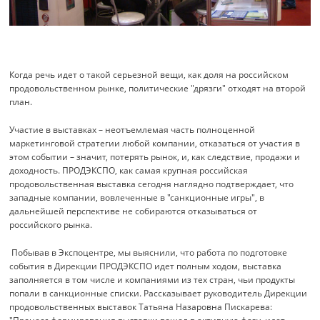
Когда речь идет о такой серьезной вещи, как доля на российском
продовольственном рынке, политические "дрязги" отходят на второй
план.
Участие в выставках – неотъемлемая часть полноценной
маркетинговой стратегии любой компании, отказаться от участия в
этом событии – значит, потерять рынок, и, как следствие, продажи и
доходность. ПРОДЭКСПО, как самая крупная российская
продовольственная выставка сегодня наглядно подтверждает, что
западные компании, вовлеченные в "санкционные игры", в
дальнейшей перспективе не собираются отказываться от
российского рынка.
Побывав в Экспоцентре, мы выяснили, что работа по подготовке
события в Дирекции ПРОДЭКСПО идет полным ходом, выставка
заполняется в том числе и компаниями из тех стран, чьи продукты
попали в санкционные списки. Рассказывает руководитель Дирекции
продовольственных выставок Татьяна Назаровна Пискарева: