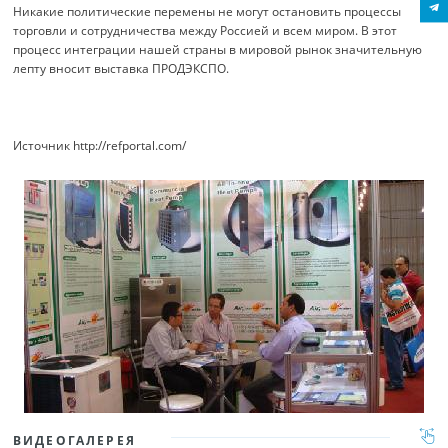
Никакие политические перемены не могут остановить процессы
торговли и сотрудничества между Россией и всем миром. В этот
процесс интеграции нашей страны в мировой рынок значительную
лепту вносит выставка ПРОДЭКСПО.
Источник http://refportal.com/
ВИДЕОГАЛЕРЕЯ