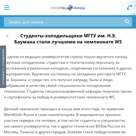
Студенты-холодильщики МГТУ им. Н.Э.
Баумана стали лучшими на чемпионате WS
В одном из ведущих университетов страны пошло вручение наград
научным сотрудникам, студентам и техническому персоналу за
достижения в различных конкурсах, спортивных состязаниях и других
мероприятиях. Вручение состоялось на заседании ректората МГТУ
им. Баумана, и среди тех, кто получил награду, были и люди,
выбравшие в качестве своей специальности холодильные
технологии. Студенты специализированной кафедры получили призы
и сертификаты за победу в университетском чемпионате WS.
Данный чемпионат проходил в конце мая этого года, по правилам
WorldSkills Russia в семи компетенциях. В мероприятии приняло
участие порядка ста человек, в том числе студенты и специалисты,
как самого университета, так и других технически ВУЗов России из
Москвы, Тюмени и других городов. Хозяева стали победителями во