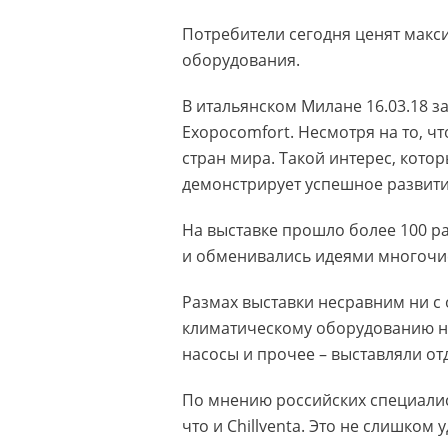
Потребители сегодня ценят макс
оборудования.
В итальянском Милане 16.03.18 з
Exopocomfort. Несмотря на то, ч
стран мира. Такой интерес, котор
демонстрирует успешное развитие
На выставке прошло более 100 р
и обменивались идеями многочи
Размах выставки несравним ни с
климатическому оборудованию на
насосы и прочее – выставляли от
По мнению российских специалист
что и Chillventa. Это не слишком