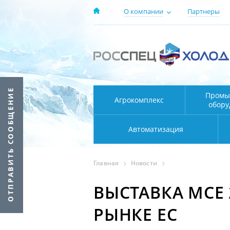
О компании
Партнеры
Промы
Агрокомплекс
обору
Автоматизация
Главная
Новости
ВЫСТАВКА МСЕ 
РЫНКЕ ЕС