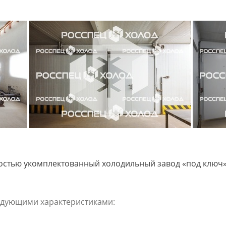
стью укомплектованный холодильный завод «под ключ»
ледующими характеристиками: