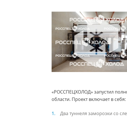
«РОССПЕЦХОЛОД» запустил полно
области. Проект включает в себя:
Два туннеля заморозки со с