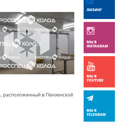
ЛИЗИНГ
МЫ В
INSTAGRAM
МЫ В
YOUTUBE
, расположенный в Пензенской
МЫ В
TELEGRAM