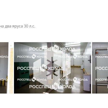
а два яруса 30 л.с.