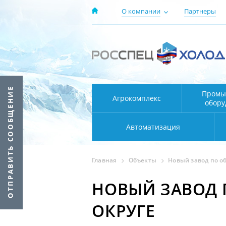
О компании
Партнеры
Промы
Агрокомплекс
обору
Автоматизация
Главная
Объекты
Новый завод по о
НОВЫЙ ЗАВОД 
ОКРУГЕ