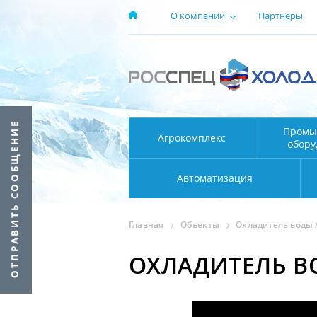
О компании
Партнеры
Промы
Агрокомплекс
обору
Автоматизация
Главная
Объекты
Охладитель воды /
ОХЛАДИТЕЛЬ ВО