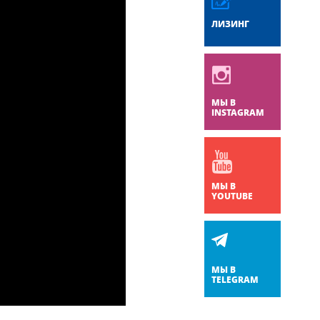
ЛИЗИНГ
МЫ В
INSTAGRAM
МЫ В
YOUTUBE
МЫ В
TELEGRAM