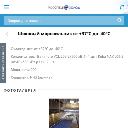
Шоковый морозильник от +37°C до -40°C
Охлаждение: от +37°C до -40°C
Конденсаторы: Baltimore VCL 209-L (900 кВт) - 1 шт.; Kuba NAV L09-2
шт.4B (580 кВт p / c) - 2 шт.
Мощность: 900
Хладагент: NH3 (аммиак)
ФОТОГАЛЕРЕЯ