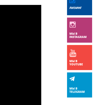
ЛИЗИНГ
МЫ В
INSTAGRAM
МЫ В
YOUTUBE
МЫ В
TELEGRAM