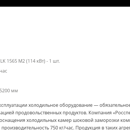
K 1565 M2 (114 кВт) - 1 шт.
 час
x5200 мм
ксплуатации холодильное оборудование — обязательное 
изацией продовольственных продуктов. Компания «Россп
 оснащения холодильных камер шоковой заморозки ко
роизводительность 750 кг/час. Продукция в таких агре