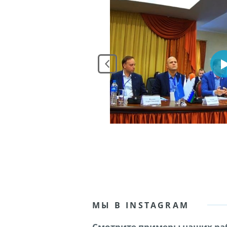
МЫ В INSTAGRAM
Смотрите примеры наших раб