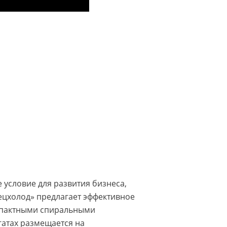
условие для развития бизнеса,
ецхолод» предлагает эффективное
мпактными спиральными
гатах размещается на