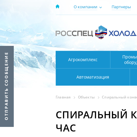
О компании
Партнеры
Промы
Агрокомплекс
обору
Автоматизация
Главная
Объекты
Спиральный конве
СПИРАЛЬНЫЙ К
ЧАС