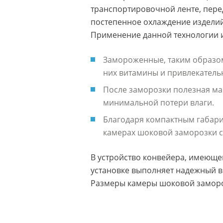
транспортировочной ленте, пере
постепенное охлаждение изделий
Применение данной технологии 
Замороженные, таким образом
них витамины и привлекатель
После заморозки полезная ма
минимальной потери влаги.
Благодаря компактным габари
камерах шоковой заморозки с
В устройство конвейера, имеюще
установке выполняет надежный в
Размеры камеры шоковой замороз