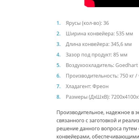
Ярусы (кол-во): 36
Ширина конвейера: 535 мм
Длина конвейера: 345,6 мм
Зазор под продукт: 85 мм
Воздухоохладитель: Goedhart L
Производительность: 750 кг /
Хладагент: Фреон
Размеры (ДxШxВ): 7200x4100
Производительное, надежное в э
связанного с заготовкой и реал
решение данного вопроса путем
конвейерами, обеспечивающими п