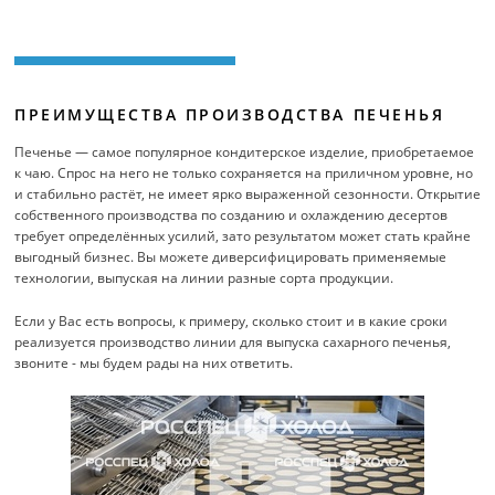
ПРЕИМУЩЕСТВА ПРОИЗВОДСТВА ПЕЧЕНЬЯ
Печенье — самое популярное кондитерское изделие, приобретаемое
к чаю. Спрос на него не только сохраняется на приличном уровне, но
и стабильно растёт, не имеет ярко выраженной сезонности. Открытие
собственного производства по созданию и охлаждению десертов
требует определённых усилий, зато результатом может стать крайне
выгодный бизнес. Вы можете диверсифицировать применяемые
технологии, выпуская на линии разные сорта продукции.
Если у Вас есть вопросы, к примеру, сколько стоит и в какие сроки
реализуется производство линии для выпуска сахарного печенья,
звоните - мы будем рады на них ответить.