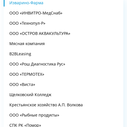
Изварино-Фарма
ООО «ИНВИТРО-МедСнаб»
ООО «Технопул-Р»
ООО «ОСТРОВ АКВАКУЛЬТУРА»
Мясная компания
B2BLeasing
ООО «Рош Диагностика Рус»
ООО «ТЕРМОТЕХ»
ООО «Виста»
Щелковский Колледж
Крестьянское хозяйство А.П. Волкова
ООО «Рыбные продукты»
СПК РК «Помор»