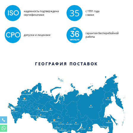
35
надежность подтверждена
с 1991 года
сертификатами
с вами
гарантия бесперебойной
допуски и лицензии
работы
ГЕОГРАФИЯ ПОСТАВОК