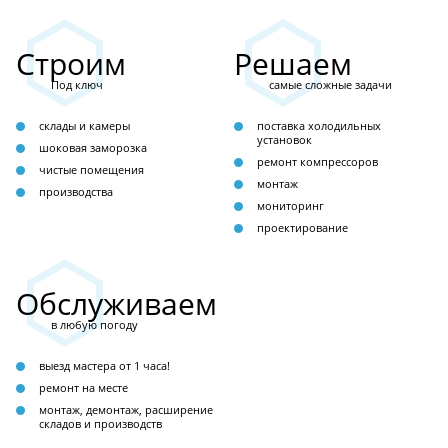
Строим
Решаем
Под ключ
самые сложные задачи
склады и камеры
поставка холодильных
установок
шоковая заморозка
ремонт компрессоров
чистые помещения
монтаж
производства
мониторинг
проектирование
Обслуживаем
в любую погоду
выезд мастера от 1 часа!
ремонт на месте
монтаж, демонтаж, расширение
складов и производств