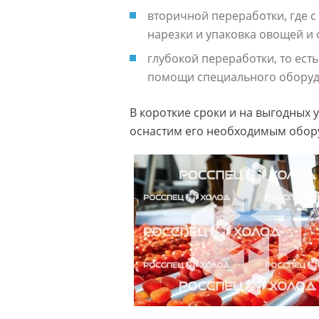
вторичной переработки, где 
нарезки и упаковка овощей и 
глубокой переработки, то ест
помощи специального оборудо
В короткие сроки и на выгодных 
оснастим его необходимым обору