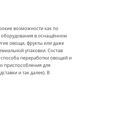
рокие возможности как по
о оборудования в оснащённом
угие овощи, фрукты или даже
емиальной упаковки. Состав
, способа переработки овощей и
бо приспособления для
тавки и так далее). В