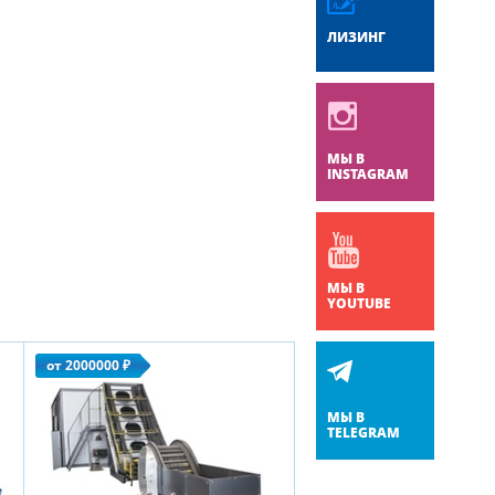
ЛИЗИНГ
МЫ В
INSTAGRAM
МЫ В
YOUTUBE
от 2000000 ₽
МЫ В
TELEGRAM