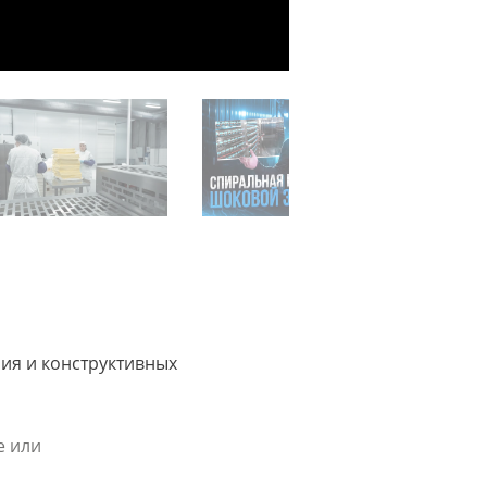
ния и конструктивных
е или