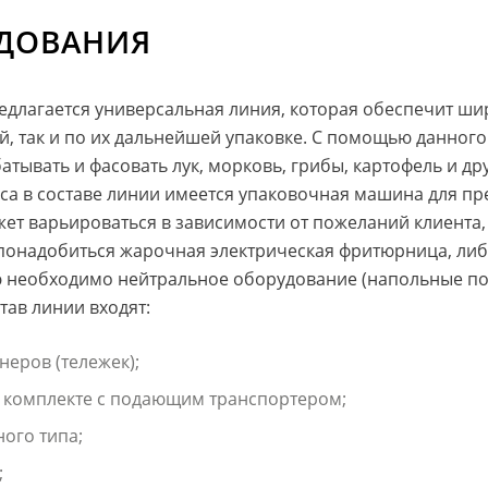
УДОВАНИЯ
лагается универсальная линия, которая обеспечит ши
, так и по их дальнейшей упаковке. С помощью данног
тывать и фасовать лук, морковь, грибы, картофель и др
сса в составе линии имеется упаковочная машина для пр
ет варьироваться в зависимости от пожеланий клиента
 понадобиться жарочная электрическая фритюрница, ли
 необходимо нейтральное оборудование (напольные подс
тав линии входят:
еров (тележек);
в комплекте с подающим транспортером;
ого типа;
;