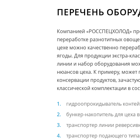
ПЕРЕЧЕНЬ ОБОР
Компанией «РОССПЕЦХОЛОД» пред
переработке разнотипных овощей
цехе можно качественно перераба
ягоды. Для продукции экстра-кла
линии и набор оборудования мож
нюансов цеха. К примеру, может
консервации продуктов, зачастую
классической комплектации в сос
гидроопрокидыватель контейн
бункер-накопитель для цеха 
транспортер линии реверсивн
транспортер подающего типа