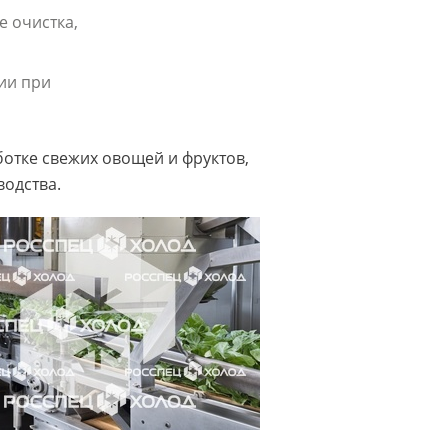
 очистка,
ии при
ботке свежих овощей и фруктов,
водства.