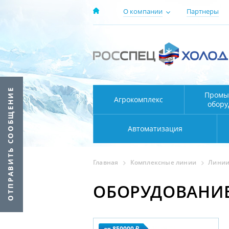
О компании
Партнеры
Промы
Агрокомплекс
обору
Автоматизация
Главная
Комплексные линии
Линии
ОБОРУДОВАНИЕ
от 850000 ₽