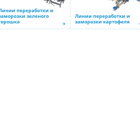
Линии переработки и
заморозки зеленого
Линии переработки и
горошка
заморозки картофеля