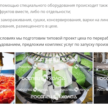
с помощью специального оборудования происходит также
фруктов вместе, либо по отдельности;
ь замораживания, сушки, консервирования, варки на лин
вания, размещенного в цехе.
условиях мы подготовим типовой проект цеха по перера
дованием, предложим комплекс услуг по запуску произ